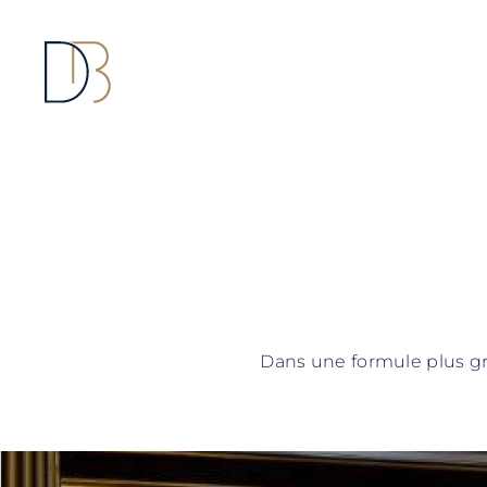
Passer
au
contenu
Dans une formule plus gra