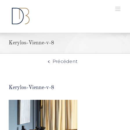
Passer
au
contenu
Kerylos-Vienne-v-8
Précédent
Kerylos-Vienne-v-8