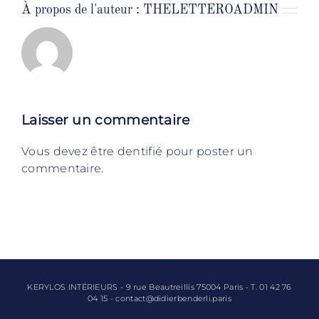
À propos de l'auteur :
THELETTEROADMIN
Laisser un commentaire
Vous devez être dentifié pour poster un
commentaire.
KERYLOS INTÉRIEURS - 9 rue Beautreillis 75004 Paris - T. 01 42 76
04 15 - contact@didierbenderli.paris