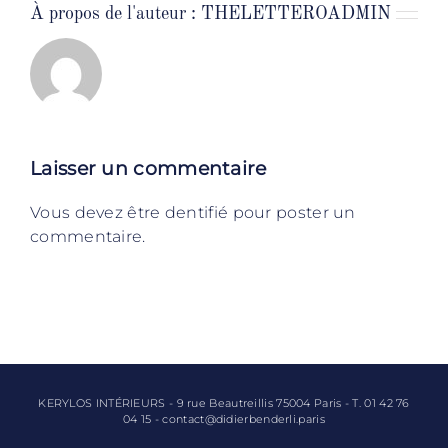
À propos de l'auteur :
THELETTEROADMIN
Laisser un commentaire
Vous devez être dentifié pour poster un
commentaire.
KERYLOS INTÉRIEURS - 9 rue Beautreillis 75004 Paris - T. 01 42 76
04 15 - contact@didierbenderli.paris