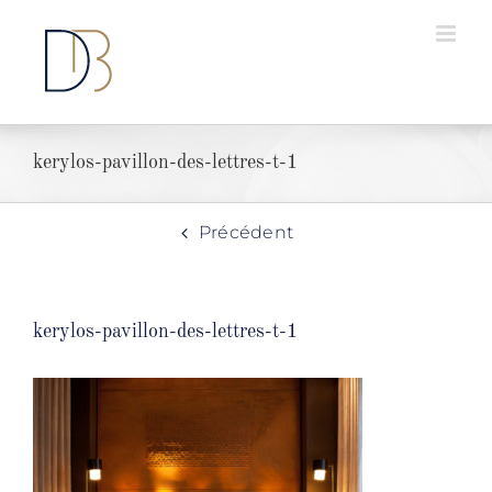
Passer
au
contenu
kerylos-pavillon-des-lettres-t-1
Précédent
kerylos-pavillon-des-lettres-t-1