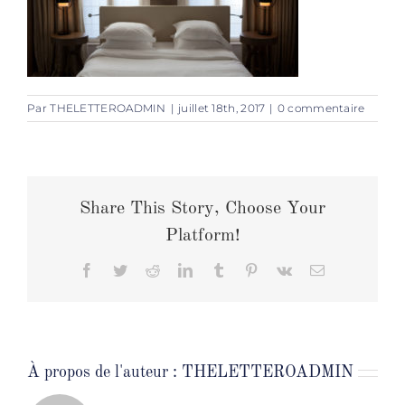
Par
THELETTEROADMIN
|
juillet 18th, 2017
|
0 commentaire
Share This Story, Choose Your
Platform!
Facebook
Twitter
Reddit
LinkedIn
Tumblr
Pinterest
Vk
Email
À propos de l'auteur :
THELETTEROADMIN