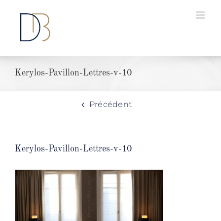
Passer
au
contenu
Kerylos-Pavillon-Lettres-v-10
Précédent
Kerylos-Pavillon-Lettres-v-10