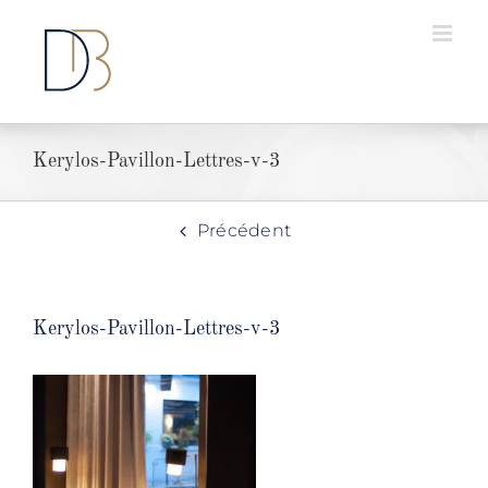
Passer
au
contenu
Kerylos-Pavillon-Lettres-v-3
Précédent
Kerylos-Pavillon-Lettres-v-3