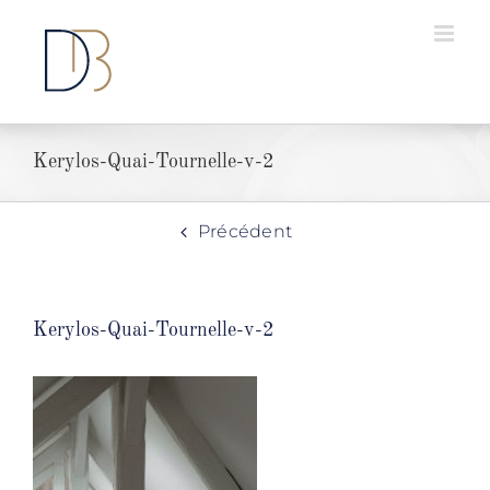
Passer
au
contenu
Kerylos-Quai-Tournelle-v-2
Précédent
Kerylos-Quai-Tournelle-v-2