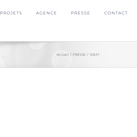
PROJETS
AGENCE
PRESSE
CONTACT
Accueil
/
PRESSE
/
IDEAT