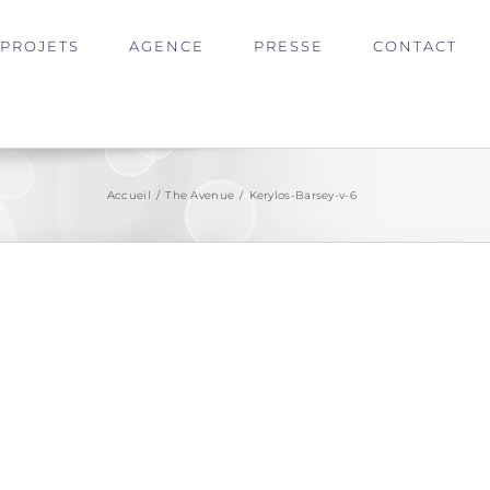
PROJETS
AGENCE
PRESSE
CONTACT
Accueil
/
The Avenue
/
Kerylos-Barsey-v-6