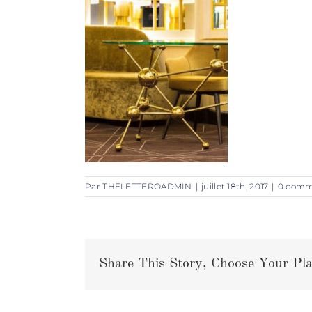
Par
THELETTEROADMIN
|
juillet 18th, 2017
|
0 comm
Share This Story, Choose Your Pla