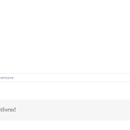
entaire
tform!